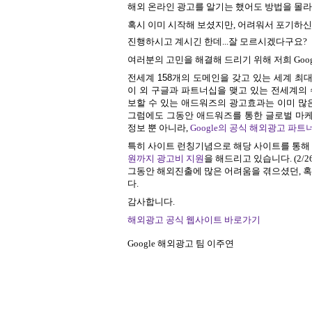
해외 온라인 광고를 알기는 했어도 방법을 몰
혹시 이미 시작해 보셨지만, 어려워서 포기하신
진행하시고 계시긴 한데...잘 모르시겠다구요?
여러분의 고민을 해결해 드리기 위해 저희 Goo
전세계 158개의 도메인을 갖고 있는 세계 최
이 외 구글과 파트너십을 맺고 있는 전세계의
보할 수 있는 애드워즈의 광고효과는 이미 많
그럼에도 그동안 애드워즈를 통한 글로벌 마케
정보 뿐 아니라,
Google의 공식 해외광고 파트
특히 사이트 런칭기념으로 해당 사이트를 통해
원까지 광고비 지원
을 해드리고 있습니다. (2/2
그동안 해외진출에 많은 어려움을 겪으셨던, 혹
다.
감사합니다.
해외광고 공식 웹사이트 바로가기
Google 해외광고 팀 이주연