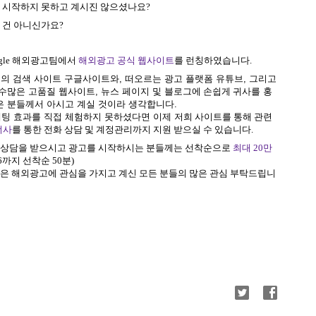
라 시작하지 못하고 계시진 않으셨나요?
 건 아니신가요?
gle 해외광고팀에서
해외광고 공식 웹사이트
를 런칭하였습니다.
대의 검색 사이트 구글사이트와, 떠오르는 광고 플랫폼 유튜브, 그리고
 수많은
고품질
웹사이트
,
뉴스
페이지
및
블로그에 손쉽게 귀사를
홍
은 분들께서 아시고 계실 것이라 생각합니다.
팅 효과를 직접 체험하지 못하셨다면 이제 저희
사이트를 통해 관련
너사
를 통한 전화 상담 및 계정관리까지 지원 받으실 수 있습니다.
 상담을 받으시고 광고를 시작하시는 분들께는 선착순으로
최대 20만
6까지 선착순 50분)
은 해외광고에 관심을 가지고 계신 모든 분들의 많은 관심 부탁드립니