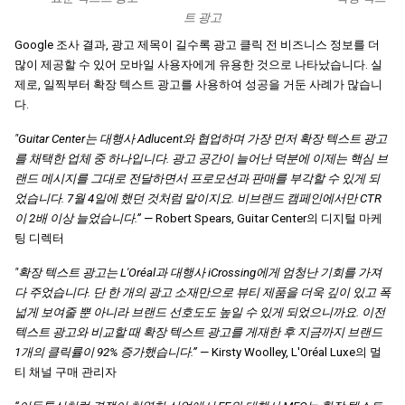
트 광고
Google 조사 결과, 광고 제목이 길수록 광고 클릭 전 비즈니스 정보를 더 
많이 제공할 수 있어 모바일 사용자에게 유용한 것으로 나타났습니다. 실
제로, 일찍부터 확장 텍스트 광고를 사용하여 성공을 거둔 사례가 많습니
다.
"Guitar Center는 대행사 Adlucent와 협업하며 가장 먼저 확장 텍스트 광고
를 채택한 업체 중 하나입니다. 광고 공간이 늘어난 덕분에 이제는 핵심 브
랜드 메시지를 그대로 전달하면서 프로모션과 판매를 부각할 수 있게 되
었습니다. 7월 4일에 했던 것처럼 말이지요. 비브랜드 캠페인에서만 CTR
이 2배 이상 늘었습니다.”
 — Robert Spears, Guitar Center의 디지털 마케
팅 디렉터
"확장 텍스트 광고는 L'Oréal과 대행사 iCrossing에게 엄청난 기회를 가져
다 주었습니다. 단 한 개의 광고 소재만으로 뷰티 제품을 더욱 깊이 있고 폭
넓게 보여줄 뿐 아니라 브랜드 선호도도 높일 수 있게 되었으니까요. 이전 
텍스트 광고와 비교할 때 확장 텍스트 광고를 게재한 후 지금까지 브랜드 
1개의 클릭률이 92% 증가했습니다.”
 — Kirsty Woolley, L'Oréal Luxe의 멀
티 채널 구매 관리자