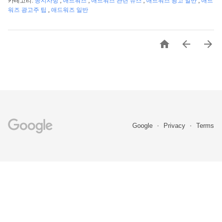
카테고리:
공지사항
,
애드워즈
,
애드워즈 관련 뉴스
,
애드워즈 광고 일반
,
애드
워즈 광고주 팁
,
애드워즈 일반



Google
Privacy
Terms