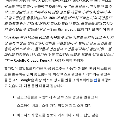
“이동통신처럼 경쟁이 치열한 산업에서 EE와 대행사 MEC는 확장 텍스트 
광고를 최대한 빨리 구현해야 했습니다. 우리는 브랜드 이야기를 더 효과
적으로 전달하고 소비자에게 더 많은 정보를 제공하기 위해 처음부터 추
가 광고문안을 활용했습니다. ‘50% 더 빠른 네트워크’라는 가치 제안을 EE
의 경쟁력 있는 가격 및 패키지 정보와 결합한 결과, 클릭률을 최대 79%까
지 끌어올릴 수 있었습니다.”
 — Sam Richardson, EE의 디지털 미디어 임원
“Kueski는 확장 텍스트 광고를 사용할 수 있는 기회를 놓치지 않고 즉시 가
장 실적이 좋은 캠페인에서 전략을 구현했습니다. 늘어난 광고 공간을 활
용해 서비스의 속도, 플랫폼의 안전성과 보안을 부각하자 일반 키워드 캠
페인의 전환율이 18% 증가한 것을 포함하여 놀라운 결과를 얻게 되었습니
다.”
 — Rodolfo Orozco, Kueski의 사용자 획득 관리자
휴가철이 코앞으로 다가온 만큼 광고주는 가능한 한 빨리 확장 텍스트 광
고를 활용하는 것이 중요합니다. 확장 텍스트 광고를 시작하려는 광고주
를 돕고자 Google은 확장 텍스트 광고를 만들고 최적화하는
팁
을 제공하
고 있습니다. 예를 들면 다음과 같습니다.
광고그룹별로 다양하게 확장 텍스트 광고를 만들고 테
스트하여 비즈니스에 가장 적합한 광고 소재 결정
비즈니스의 중요한 정보와 가격이나 키워드 삽입 같은 