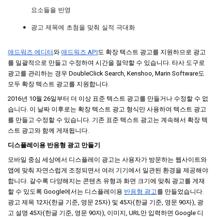
요소들을 반영
광고 제목에 초첨을 맞춰 실적 극대화 
애드워즈 에디터
와
애드워즈 API
도 확장 텍스트 광고를 지원하므로 광고
를 일괄적으로 만들고 수정하여 시간을 절약할 수 있습니다. 타사 도구로 
광고를 관리하는 경우 DoubleClick Search, Kenshoo, Marin Software도 
모두 확장 텍스트 광고를 지원합니다.
2016년 10월 26일부터 더 이상 표준 텍스트 광고를 만들거나 수정할 수 없
습니다. 이 날짜 이후로는 확장 텍스트 광고 형식만 사용하여 텍스트 광고
를 만들고 수정할 수 있습니다. 기존 표준 텍스트 광고는 계속해서 확장 텍
스트 광고와 함께 게재됩니다.
디스플레이용 반응형 광고 만들기
모바일 중심 세상에서 디스플레이 광고는 사용자가 방문하는 웹사이트와 
앱에 맞춰 자연스럽게 조정되면서 여러 기기에서 일관된 환경을 제공해야 
합니다. 갈수록 다양해지는 콘텐츠 유형과 화면 크기에 맞춰 광고를 게재
할 수 있도록 Google에서는 디스플레이용
반응형 광고
를 만들었습니다. 
광고 제목 12자(한글 기준, 영문 25자) 및 45자(한글 기준, 영문 90자), 광
고 설명 45자(한글 기준, 영문 90자), 이미지, URL만 입력하면 Google 디