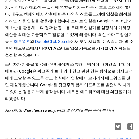
기기 입찰가 조정으로 최적화 수준을 더욱 세밀하게 조정할 수 있지만 위
치, 시간대, 잠재고객 등 실적에 영향을 미치는 다른 신호도 고려해야 합니
다. 대규모 캠페인에서 상황에 따른 다양한 신호를 고려해 입찰을 최적화
하려면 자동 입찰을 활용해야 합니다. 스마트 입찰은 Google의 뛰어난 기
계 학습을 활용해 보다 정확한 정보를 토대로 입찰가를 설정하여 마켓팅 
예산을 최대한 효율적으로 활용할 수 있게 해 줍니다. 최신 스마트 입찰 기
능은 
애드워즈
와 
DoubleClick Search
에서 모두 사용할 수 있습니다. 몇 주 
후면 애드워즈에서 타겟 CPA 스마트 입찰 기능으로 기기별 CPA 목표도 
설정할 수 있습니다.
소비자가 기술을 활용해 주변 세상과 소통하는 방식이 바뀌었습니다. 이
에 따라 Google은 광고주가 보다 의미 있고 관련 있는 방식으로 잠재고객
에게 도달할 수 있도록 광고 형식에서 입찰에 이르기까지 애드워즈를 전
면 재설계했습니다. Google은 광고주와 함께 애드워즈를 발전시켜 나가
고 있다는 점을 기쁘게 생각합니다. 새로운 애드워즈에 대한 의견을 기다
리겠습니다.
게시자: Sridhar Ramaswamy, 광고 및 상거래 부문 수석 부사장