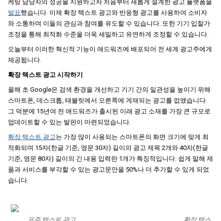
케팅 담당자의 성공을 지원하고자 처음부터 새롭게 설계한 광고 플랫폼을
발표
했습니다. 이제 확장 텍스트 광고와 반응형 광고를 사용하여 소비자
와 소통하며 이들의 관심과 참여를 유도할 수 있습니다. 또한 기기 입찰가 
조정을 통해 최적화 수준을 더욱 세밀하고 유연하게 조정할 수 있습니다.
오늘부터 이러한 혁신적 기능이 애드워즈에 배포되어 전 세계 광고주에게 
제공됩니다.
확장 텍스트 광고 시작하기
올해 초 Google은 검색 환경을 개선하고 기기 간의 일관성을 높이기 위해 
스마트폰, 데스크톱, 태블릿에서 오른쪽에 게재되는 광고를 없앴습니다. 
그 덕분에 15년여 전 애드워즈가 출시된 이래 광고 소재를 가장 큰 규모로 
업데이트할 수 있는 발판이 마련되었습니다.
확장 텍스트 광고
는 가장 많이 사용되는 스마트폰의 화면 크기에 맞게 최
적화되며 15자(한글 기준, 영문 30자) 길이의 광고 제목 2개와 40자(한글 
기준, 영문 80자) 길이의 긴 내용 입력란 1개가 특징적입니다. 쉽게 말해 제
품과 서비스를 부각할 수 있는 광고문안을 50%나 더 추가할 수 있게 되었
습니다.
표준 텍스트 광고
확장 텍스